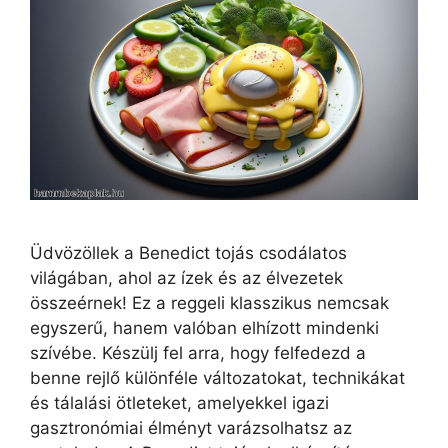
Üdvözöllek a Benedict tojás csodálatos
világában, ahol az ízek és az élvezetek
összeérnek! Ez a reggeli klasszikus nemcsak
egyszerű, hanem valóban elhízott mindenki
szívébe. Készülj fel arra, hogy felfedezd a
benne rejlő különféle változatokat, technikákat
és tálalási ötleteket, amelyekkel igazi
gasztronómiai élményt varázsolhatsz az