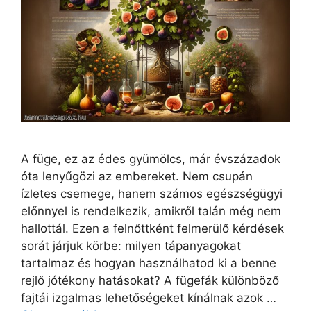
A füge, ez az édes gyümölcs, már évszázadok
óta lenyűgözi az embereket. Nem csupán
ízletes csemege, hanem számos egészségügyi
előnnyel is rendelkezik, amikről talán még nem
hallottál. Ezen a felnőttként felmerülő kérdések
sorát járjuk körbe: milyen tápanyagokat
tartalmaz és hogyan használhatod ki a benne
rejlő jótékony hatásokat? A fügefák különböző
fajtái izgalmas lehetőségeket kínálnak azok …