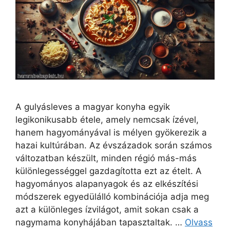
A gulyásleves a magyar konyha egyik
legikonikusabb étele, amely nemcsak ízével,
hanem hagyományával is mélyen gyökerezik a
hazai kultúrában. Az évszázadok során számos
változatban készült, minden régió más-más
különlegességgel gazdagította ezt az ételt. A
hagyományos alapanyagok és az elkészítési
módszerek egyedülálló kombinációja adja meg
azt a különleges ízvilágot, amit sokan csak a
nagymama konyhájában tapasztaltak. …
Olvass