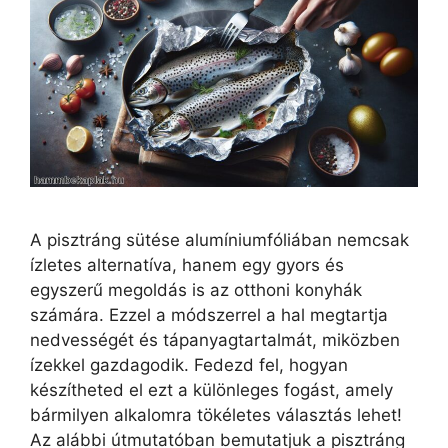
A pisztráng sütése alumíniumfóliában nemcsak
ízletes alternatíva, hanem egy gyors és
egyszerű megoldás is az otthoni konyhák
számára. Ezzel a módszerrel a hal megtartja
nedvességét és tápanyagtartalmát, miközben
ízekkel gazdagodik. Fedezd fel, hogyan
készítheted el ezt a különleges fogást, amely
bármilyen alkalomra tökéletes választás lehet!
Az alábbi útmutatóban bemutatjuk a pisztráng