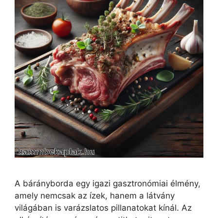
A bárányborda egy igazi gasztronómiai élmény,
amely nemcsak az ízek, hanem a látvány
világában is varázslatos pillanatokat kínál. Az